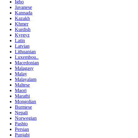
Igbo
Javanese
Kannada
Kazakh
Khmer
Kurdish
Kyrgyz
Latin
Latvian
Lithuanian
Luxembou..
Macedonian
Malagasy
Malay
Malayalam
Maltese
Maori
Marathi
Mongolian
Burmese
Nepali
Norwegian
Pashto
Persian
Punjabi