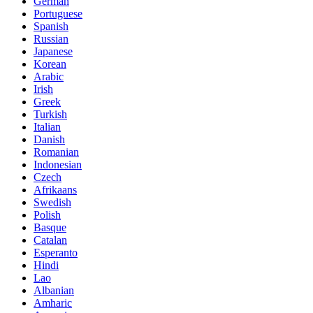
German
Portuguese
Spanish
Russian
Japanese
Korean
Arabic
Irish
Greek
Turkish
Italian
Danish
Romanian
Indonesian
Czech
Afrikaans
Swedish
Polish
Basque
Catalan
Esperanto
Hindi
Lao
Albanian
Amharic