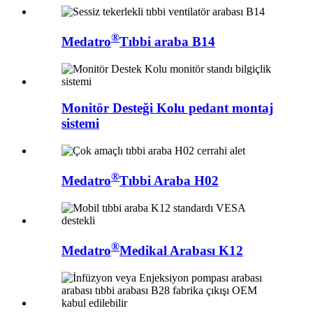
®
Medatro
Tıbbi araba B14
Monitör Desteği Kolu pedant montaj
sistemi
®
Medatro
Tıbbi Araba H02
®
Medatro
Medikal Arabası K12