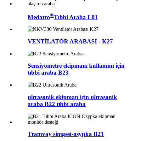
®
Medatro
Tıbbi Araba L01
VENTİLATÖR ARABASI - K27
Sensiyometre ekipmanı kullanımı için
tıbbi araba B23
ultrasonik ekipman için ultrasonik
araba B22 tıbbi araba
Tramvay simgesi-osypka B21