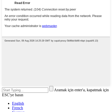
Aramak için enter'a, kapatmak için
ESC'ye basın
English
French