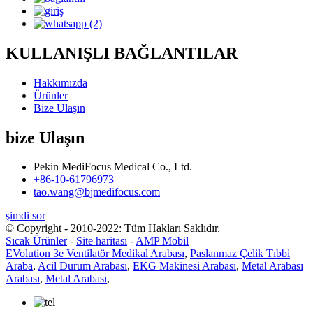
KULLANIŞLI BAĞLANTILAR
Hakkımızda
Ürünler
Bize Ulaşın
bize Ulaşın
Pekin MediFocus Medical Co., Ltd.
+86-10-61796973
tao.wang@bjmedifocus.com
şimdi sor
© Copyright - 2010-2022: Tüm Hakları Saklıdır.
Sıcak Ürünler
-
Site haritası
-
AMP Mobil
EVolution 3e Ventilatör Medikal Arabası
,
Paslanmaz Çelik Tıbbi
Araba
,
Acil Durum Arabası
,
EKG Makinesi Arabası
,
Metal Arabası
Arabası
,
Metal Arabası
,