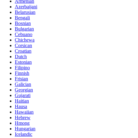
Armenian
Azerbaijani
Belarusian
Bengali
Bosnian
Bulgarian
Cebuano
Chichewa
Corsican
Croatian
Dutch
Estonian
Filipino
Finnish
Frisian
Galician
Georgian
Gujarati
Haitian
Hausa
Hawaiian
Hebrew
Hmong
Hungarian
Icelandic