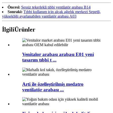
Öncesi:
Sessiz tekerlekli tıbbi ventilatör arabası B14
Sonraki:
Tıbbi kullanım için alçak ağırlık merkezi Sepetli,
yüksekliği ayarlanabilen vantilatör arabası A03
İlgili
Ürünler
Venitalor arabası arabası E01 yeni
tasarım tıbbi t ...
Arti ile özelleştirilmiş medatro
ventilatör arabası ...