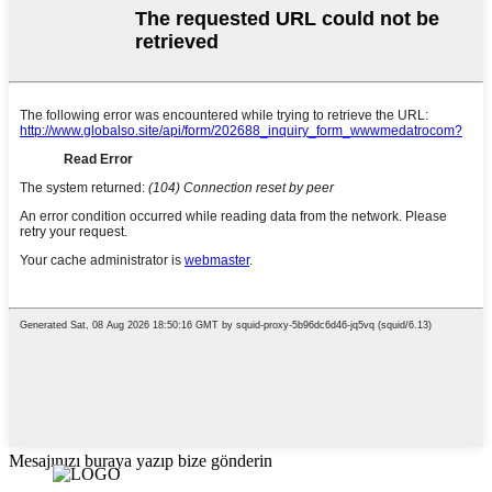
Mesajınızı buraya yazıp bize gönderin