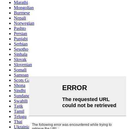
Marathi
Mongolian
Burmese
Nepali
Norwegian
Pashto
Persian
Punjabi
Serbian
Sesotho
Sinhala
Slovak
Slovenian
Somali
Samoan
Scots Gaelic
Shona
Sindhi
Sundanese
Swahili
Tajik
Tamil
Telugu
Thai
Ukrainian