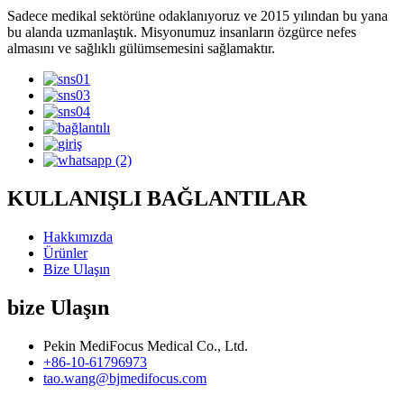
Sadece medikal sektörüne odaklanıyoruz ve 2015 yılından bu yana
bu alanda uzmanlaştık. Misyonumuz insanların özgürce nefes
almasını ve sağlıklı gülümsemesini sağlamaktır.
KULLANIŞLI BAĞLANTILAR
Hakkımızda
Ürünler
Bize Ulaşın
bize Ulaşın
Pekin MediFocus Medical Co., Ltd.
+86-10-61796973
tao.wang@bjmedifocus.com