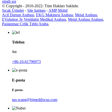
şimdi sor
© Copyright - 2010-2022: Tüm Hakları Saklıdır.
Sıcak Ürünler
-
Site haritası
-
AMP Mobil
Acil Durum Arabası
,
EKG Makinesi Arabası
,
Metal Arabası
,
EVolution 3e Ventilatör Medikal Arabası
,
Metal Arabası Arabası
,
Paslanmaz Çelik Tıbbi Araba
,
Telefon
Tel
+86-10-61796973
E-posta
E-posta
tao.wang@bjmedifocus.com