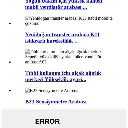
Yoğun bakım için yüksek kaliteli
mobil ventilatör arabası ...
Yenidoğan transfer arabası K11
istikrarlı hareketlilik ...
Tıbbi kullanım için alçak ağırlık
merkezi Yükseklik ayarı...
B23 Sensiyometre Arabası