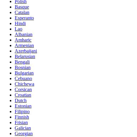
Polish
Basque
Catalan
Esperanto
Hindi
Lao
Albanian
Amharic
Armenian
Azerbaijani
Belarusian
Bengali
Bosnian
Bulgarian
Cebuano
Chichewa
Corsican
Croatian
Dutch
Estonian
Filipino
Finnish
Frisian
Galician
Georgian