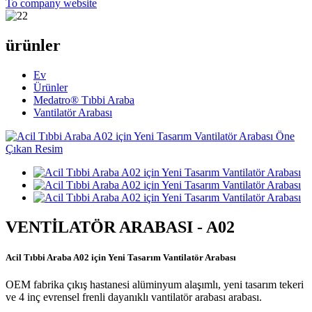
To company website
ürünler
Ev
Ürünler
Medatro® Tıbbi Araba
Vantilatör Arabası
VENTİLATÖR ARABASI - A02
Acil Tıbbi Araba A02 için Yeni Tasarım Vantilatör Arabası
OEM fabrika çıkış hastanesi alüminyum alaşımlı, yeni tasarım tekeri
ve 4 inç evrensel frenli dayanıklı vantilatör arabası arabası.