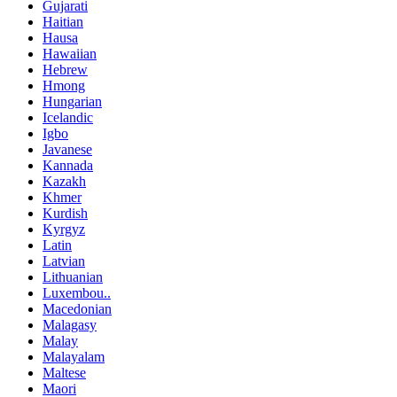
Gujarati
Haitian
Hausa
Hawaiian
Hebrew
Hmong
Hungarian
Icelandic
Igbo
Javanese
Kannada
Kazakh
Khmer
Kurdish
Kyrgyz
Latin
Latvian
Lithuanian
Luxembou..
Macedonian
Malagasy
Malay
Malayalam
Maltese
Maori